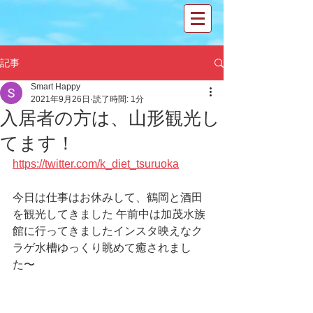
記事
Smart Happy
2021年9月26日
読了時間: 1分
入居者の方は、山形観光し
てます！
https://twitter.com/k_diet_tsuruoka
今日は仕事はお休みして、鶴岡と酒田
を観光してきました 午前中は加茂水族
館に行ってきましたインスタ映えなク
ラゲ水槽ゆっくり眺めて癒されまし
た〜