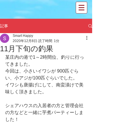
記事
Smart Happy
2020年12月8日
読了時間: 1分
11月下旬の釣果
某庄内の港で1～2時間位、釣りに行っ
てきました。
今回は、小さいイワシが 900匹ぐら
い、小アジが100匹ぐらいでした。
イワシも唐揚げにして、南蛮漬けで美
味しく頂きました。
シェアハウスの入居者の方と管理会社
の方などと一緒に芋煮パーティーしま
した！