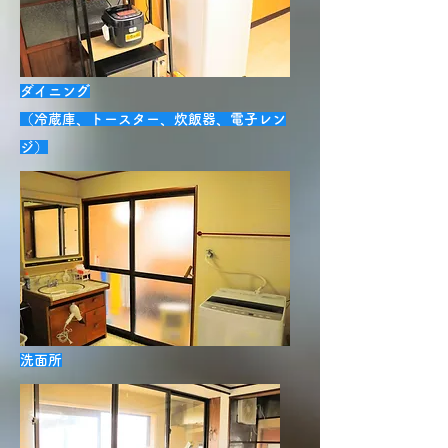
ダイニング
（冷蔵庫、トースター、炊飯器、電子レン
ジ）
洗面所