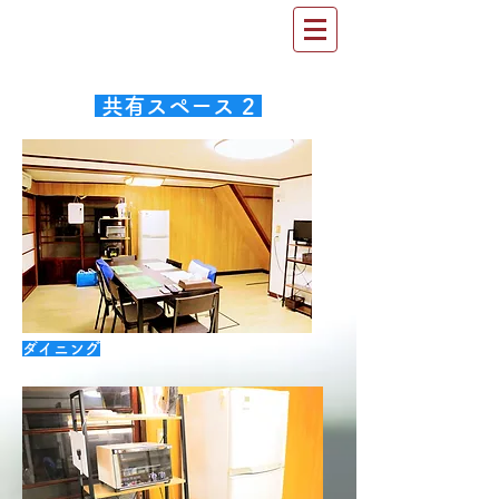
共有スペース 2
​ダイニング