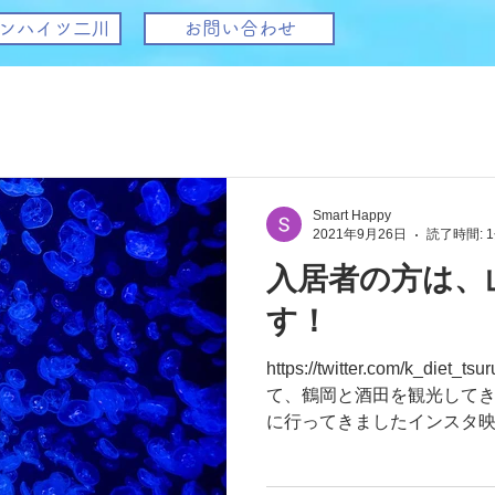
ンハイツ二川
お問い合わせ
Smart Happy
2021年9月26日
読了時間: 
入居者の方は、
す！
https://twitter.com/k_d
て、鶴岡と酒田を観光してき
に行ってきましたインスタ
めて癒されました〜