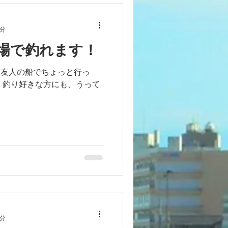
1分
場で釣れます！
、友人の船でちょっと行っ
 釣り好きな方にも、うって
1分