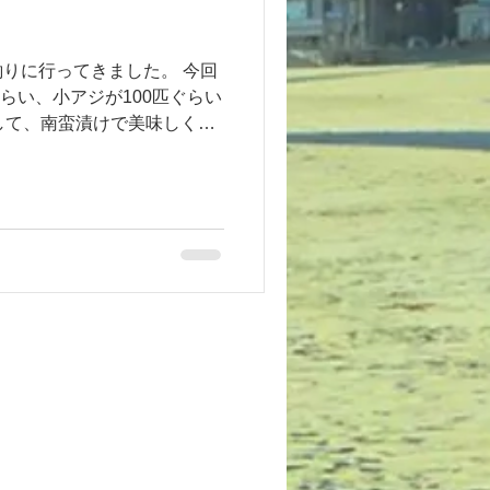
釣りに行ってきました。 今回
ぐらい、小アジが100匹ぐらい
して、南蛮漬けで美味しく頂
入居者の方と管理会社の方な
しました！