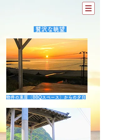
贅沢な眺望
物件の東屋（BBQスペース）からの夕日