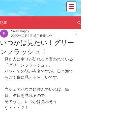
記事
Smart Happy
2020年11月2日
読了時間: 1分
いつかは見たい！グリー
ンフラッシュ！
見た人に幸せが訪れると言われている
「グリーンフラッシュ」。
ハワイでの話が有名ですが、日本海で
もごく稀に見えるらしいです。
当シェアハウスに住んでいれば、毎
日、夕日を見れるので、
そのうち、いつかは見れそう
な・・・？！